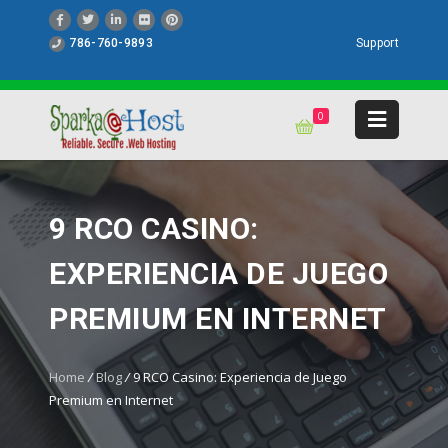
786-760-9893
Support
0
9 RCO CASINO:
EXPERIENCIA DE JUEGO
PREMIUM EN INTERNET
Home
/
Blog
/
9 RCO Casino: Experiencia de Juego
Premium en Internet