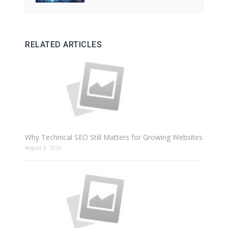
RELATED ARTICLES
Why Technical SEO Still Matters for Growing Websites
August 9, 2026