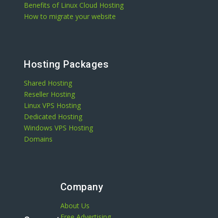
Benefits of Linux Cloud Hosting
How to migrate your website
Hosting Packages
Shared Hosting
Reseller Hosting
Linux VPS Hosting
Dedicated Hosting
Windows VPS Hosting
Domains
Company
About Us
Free Advertising