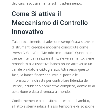
dedicarsi esclusivamente sul intrattenimento.
Come Si attiva il
Meccanismo di Controllo
Innovativo
Tale procedimento di adesione semplificata si avvale
di strumenti creditizie moderne conosciute come
“Versa N Gioca” o “Metodo Immediato”. Quando un
cliente intende realizzare il iniziale versamento, viene
rimandato alla rispettiva banca online attraverso un
canale blindato e crittografato. Attraverso questo
fase, la banca finanziario invia al portale le
informazioni richieste per controllare l’identità del
utente, includendo nominativo completo, domicilio di
abitazione e data di venuta al mondo.
Conformemente a statistiche attestati del ambito,
siffatto sistema riduce il lasso temporale di iscrizione