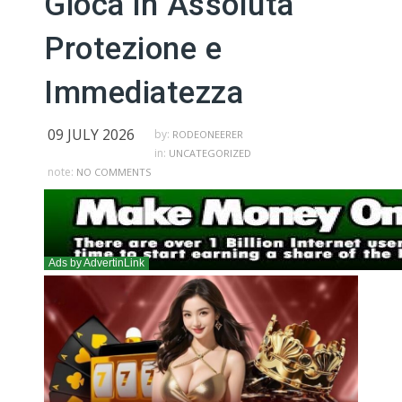
Gioca in Assoluta
Protezione e
Immediatezza
09 JULY 2026
by:
RODEONEERER
in:
UNCATEGORIZED
note:
NO COMMENTS