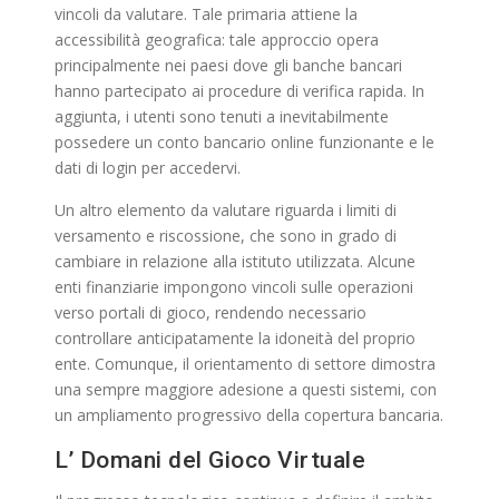
vincoli da valutare. Tale primaria attiene la
accessibilità geografica: tale approccio opera
principalmente nei paesi dove gli banche bancari
hanno partecipato ai procedure di verifica rapida. In
aggiunta, i utenti sono tenuti a inevitabilmente
possedere un conto bancario online funzionante e le
dati di login per accedervi.
Un altro elemento da valutare riguarda i limiti di
versamento e riscossione, che sono in grado di
cambiare in relazione alla istituto utilizzata. Alcune
enti finanziarie impongono vincoli sulle operazioni
verso portali di gioco, rendendo necessario
controllare anticipatamente la idoneità del proprio
ente. Comunque, il orientamento di settore dimostra
una sempre maggiore adesione a questi sistemi, con
un ampliamento progressivo della copertura bancaria.
L’ Domani del Gioco Virtuale