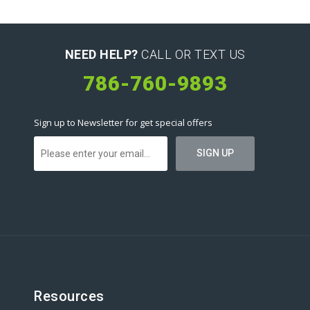
NEED HELP?
CALL OR TEXT US
786-760-9893
Sign up to Newsletter for get special offers
Resources