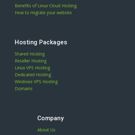
Benefits of Linux Cloud Hosting
How to migrate your website
Hosting Packages
Shared Hosting
Reseller Hosting
Linux VPS Hosting
Dedicated Hosting
Windows VPS Hosting
Domains
Company
About Us