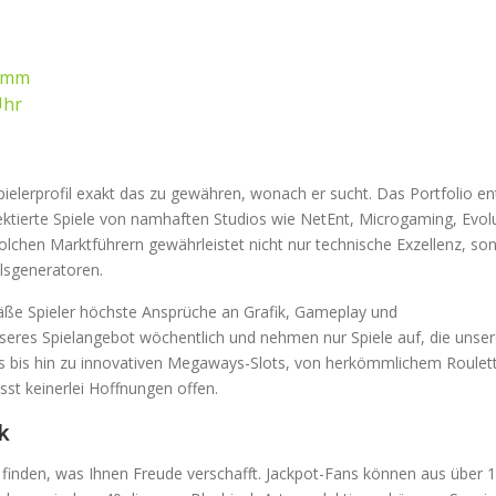
ramm
Uhr
pielerprofil exakt das zu gewähren, wonach er sucht. Das Portfolio en
ektierte Spiele von namhaften Studios wie NetEnt, Microgaming, Evol
chen Marktführern gewährleistet nicht nur technische Exzellenz, so
lsgeneratoren.
ße Spieler höchste Ansprüche an Grafik, Gameplay und
eres Spielangebot wöchentlich und nehmen nur Spiele auf, die unse
ots bis hin zu innovativen Megaways-Slots, von herkömmlichem Roulett
sst keinerlei Hoffnungen offen.
k
ch finden, was Ihnen Freude verschafft. Jackpot-Fans können aus über 