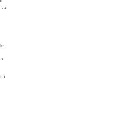
l
t zu
keit
en
hen