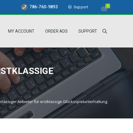
0
786-760-9893
Support
MY ACCOUNT
ORDER ADS
SUPPORT
RSTKLASSIGE
lässiger Anbieter für erstklassige Glücksspielunterhaltung