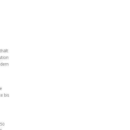
thält
ution
ndern
re
e bis
150