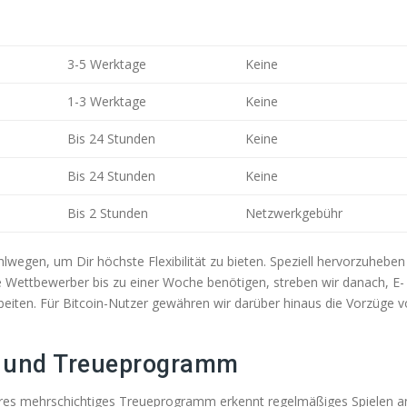
3-5 Werktage
Keine
1-3 Werktage
Keine
Bis 24 Stunden
Keine
Bis 24 Stunden
Keine
Bis 2 Stunden
Netzwerkgebühr
lwegen, um Dir höchste Flexibilität zu bieten. Speziell hervorzuheben 
e Wettbewerber bis zu einer Woche benötigen, streben wir danach, E-
beiten. Für Bitcoin-Nutzer gewähren wir darüber hinaus die Vorzüge 
m und Treueprogramm
seres mehrschichtiges Treueprogramm erkennt regelmäßiges Spielen a