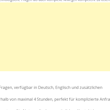
Fragen, verfügbar in Deutsch, Englisch und zusätzlichen
rhalb von maximal 4 Stunden, perfekt für komplizierte Anfr