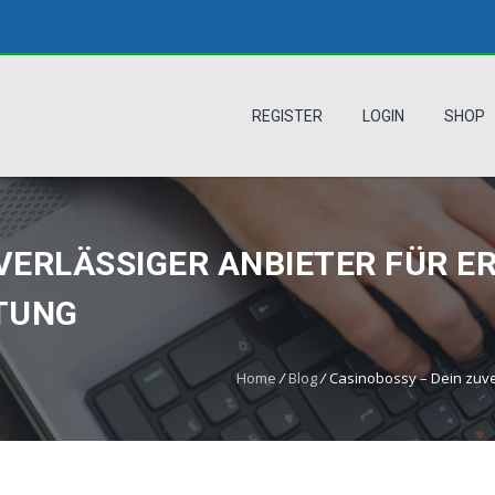
REGISTER
LOGIN
SHOP
VERLÄSSIGER ANBIETER FÜR E
TUNG
Home
/
Blog
/
Casinobossy – Dein zuver