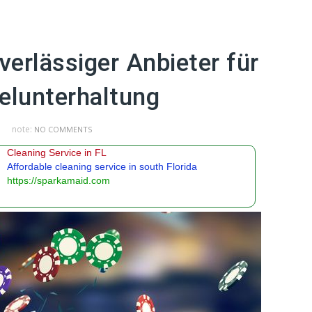
erlässiger Anbieter für
elunterhaltung
note:
NO COMMENTS