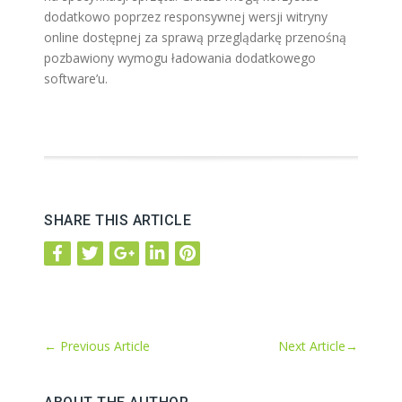
dodatkowo poprzez responsywnej wersji witryny
online dostępnej za sprawą przeglądarkę przenośną
pozbawiony wymogu ładowania dodatkowego
software’u.
SHARE THIS ARTICLE
←
Previous Article
Next Article
→