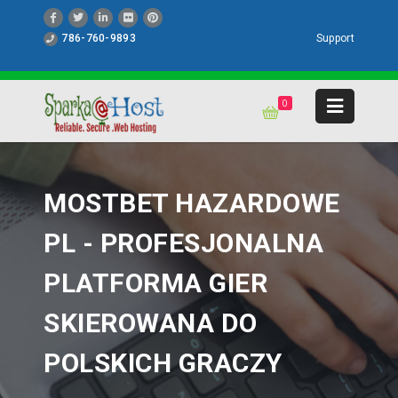
786-760-9893
Support
0
MOSTBET HAZARDOWE
PL - PROFESJONALNA
PLATFORMA GIER
SKIEROWANA DO
POLSKICH GRACZY