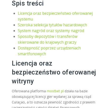
Spis treści
Licencja oraz bezpieczeństwo oferowanej
systemu
Szeroka selekcja tytułów hazardowych
System nagród oraz systemy nagród
Sposoby depozytów i transferów
skierowane do krajowych graczy
Dostępność poprzez urządzeniach
smartfonowych
Licencja oraz
bezpieczeństwo oferowanej
witryny
Oferowana platforma
mostbet pl
działa na bazie
obowiązującej licencji gier wydanej za sprawą rząd
Curaçao, a to oznacza pewność zgodności z prawem
i przejrzystości całości działań finansowych.