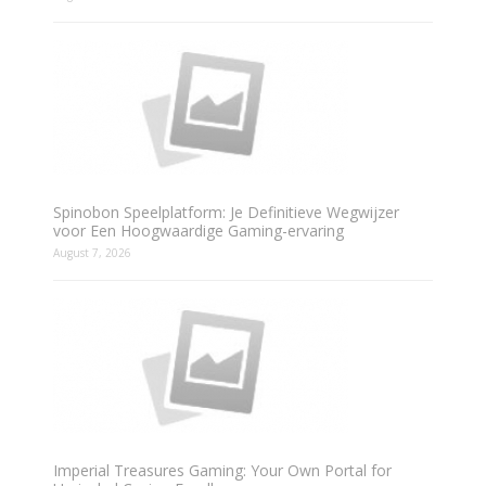
Spinobon Speelplatform: Je Definitieve Wegwijzer
voor Een Hoogwaardige Gaming-ervaring
August 7, 2026
Imperial Treasures Gaming: Your Own Portal for