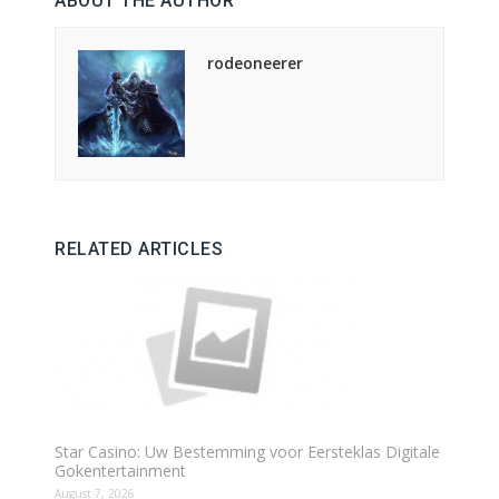
ABOUT THE AUTHOR
rodeoneerer
RELATED ARTICLES
Star Casino: Uw Bestemming voor Eersteklas Digitale
Gokentertainment
August 7, 2026