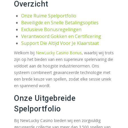
Overzicht
Onze Ruime Spelportfolio
Beveiligde en Snelle Betalingsopties
Exclusieve Bonusregelingen
Verantwoord Gokken en Certificering
Support Die Altijd Voor Je Klaarstaat
Welkom bij
NewLucky Casino Bonus
, waarbij wij trots
zijn op het bieden van een superieure spelervaring die
voldoet aan de hoogste industrienormen. Ons
systeem combineert geavanceerde technologie met
een brede keuze van spellen, zodat elke sessie uniek
en spannend wordt.
Onze Uitgebreide
Spelportfolio
Bij NewLucky Casino bieden wij een zorgvuldig
gecureerde collectie van meer dan 3.500 spellen van