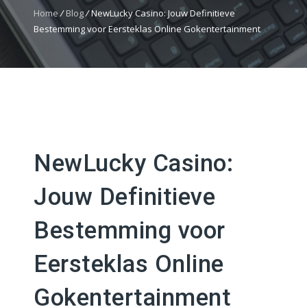
Home
/
Blog
/
NewLucky Casino: Jouw Definitieve
Bestemming voor Eersteklas Online Gokentertainment
NewLucky Casino:
Jouw Definitieve
Bestemming voor
Eersteklas Online
Gokentertainment