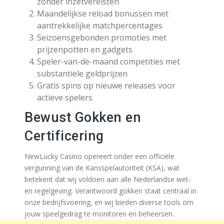
zonder inzetvereisten
Maandelijkse reload bonussen met
aantrekkelijke matchpercentages
Seizoensgebonden promoties met
prijzenpotten en gadgets
Speler-van-de-maand competities met
substantiële geldprijzen
Gratis spins op nieuwe releases voor
actieve spelers
Bewust Gokken en
Certificering
NewLucky Casino opereert onder een officiële
vergunning van de Kansspelautoriteit (KSA), wat
betekent dat wij voldoen aan alle Nederlandse wet-
en regelgeving. Verantwoord gokken staat centraal in
onze bedrijfsvoering, en wij bieden diverse tools om
jouw speelgedrag te monitoren en beheersen.