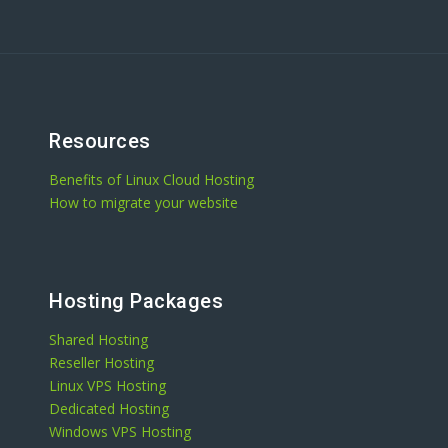
Resources
Benefits of Linux Cloud Hosting
How to migrate your website
Hosting Packages
Shared Hosting
Reseller Hosting
Linux VPS Hosting
Dedicated Hosting
Windows VPS Hosting