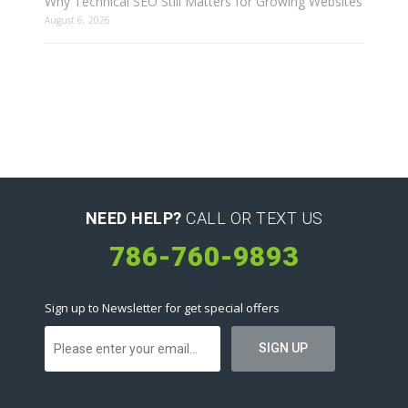
Why Technical SEO Still Matters for Growing Websites
August 6, 2026
NEED HELP?
CALL OR TEXT US
786-760-9893
Sign up to Newsletter for get special offers