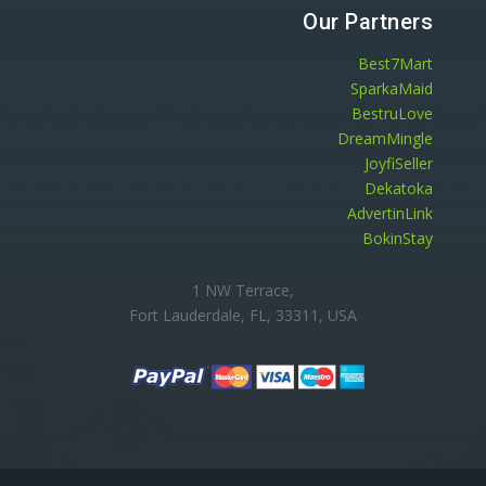
Our Partners
Best7Mart
SparkaMaid
BestruLove
DreamMingle
JoyfiSeller
Dekatoka
AdvertinLink
BokinStay
1 NW Terrace,
Fort Lauderdale, FL, 33311, USA