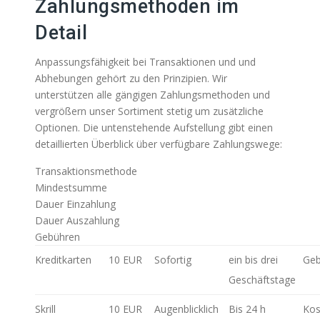
Zahlungsmethoden im
Detail
Anpassungsfähigkeit bei Transaktionen und und
Abhebungen gehört zu den Prinzipien. Wir
unterstützen alle gängigen Zahlungsmethoden und
vergrößern unser Sortiment stetig um zusätzliche
Optionen. Die untenstehende Aufstellung gibt einen
detaillierten Überblick über verfügbare Zahlungswege:
Transaktionsmethode
Mindestsumme
Dauer Einzahlung
Dauer Auszahlung
Gebühren
Kreditkarten
10 EUR
Sofortig
ein bis drei
Geb
Geschäftstage
Skrill
10 EUR
Augenblicklich
Bis 24 h
Kos