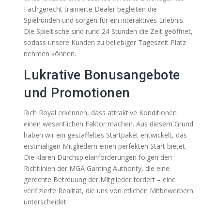
Fachgerecht trainierte Dealer begleiten die
Spielrunden und sorgen für ein interaktives Erlebnis.
Die Spieltische sind rund 24 Stunden die Zeit geöffnet,
sodass unsere Kunden zu beliebiger Tageszeit Platz
nehmen können.
Lukrative Bonusangebote
und Promotionen
Rich Royal erkennen, dass attraktive Konditionen
einen wesentlichen Faktor machen. Aus diesem Grund
haben wir ein gestaffeltes Startpaket entwickelt, das
erstmaligen Mitgliedern einen perfekten Start bietet.
Die klaren Durchspielanforderungen folgen den
Richtlinien der MGA Gaming Authority, die eine
gerechte Betreuung der Mitglieder fordert – eine
verifizierte Realität, die uns von etlichen Mitbewerbern
unterscheidet.