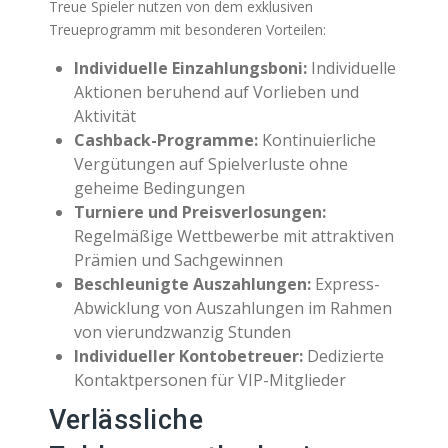
Treue Spieler nutzen von dem exklusiven
Treueprogramm mit besonderen Vorteilen:
Individuelle Einzahlungsboni:
Individuelle
Aktionen beruhend auf Vorlieben und
Aktivität
Cashback-Programme:
Kontinuierliche
Vergütungen auf Spielverluste ohne
geheime Bedingungen
Turniere und Preisverlosungen:
Regelmäßige Wettbewerbe mit attraktiven
Prämien und Sachgewinnen
Beschleunigte Auszahlungen:
Express-
Abwicklung von Auszahlungen im Rahmen
von vierundzwanzig Stunden
Individueller Kontobetreuer:
Dedizierte
Kontaktpersonen für VIP-Mitglieder
Verlässliche