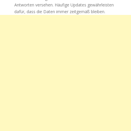
Antworten versehen. Häufige Updates gewährleisten
dafür, dass die Daten immer zeitgemäß bleiben.