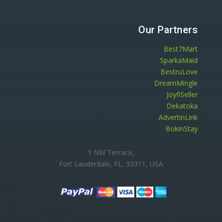
Our Partners
Best7Mart
SparkaMaid
BestruLove
DreamMingle
JoyfiSeller
Dekatoka
AdvertinLink
BokinStay
1 NW Terrace,
Fort Lauderdale, FL, 33311, USA