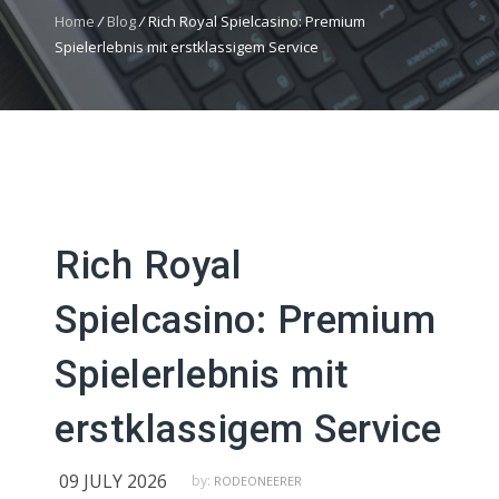
Home
/
Blog
/
Rich Royal Spielcasino: Premium
Spielerlebnis mit erstklassigem Service
Rich Royal
Spielcasino: Premium
Spielerlebnis mit
erstklassigem Service
09 JULY 2026
by:
RODEONEERER