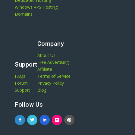
Dedicated Hosting
Windows VPS Hosting
Domains
Company
About Us
Free Advertising
Support
Affiliate
FAQs
Terms of Service
Forum
Privacy Policy
Support
Blog
Follow Us