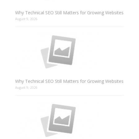
Why Technical SEO Still Matters for Growing Websites
August 9, 2026
Why Technical SEO Still Matters for Growing Websites
August 9, 2026