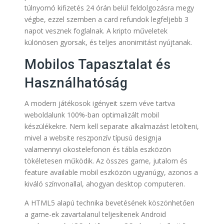
túlnyomó kifizetés 24 órán belül feldolgozásra megy
végbe, ezzel szemben a card refundok legfeljebb 3
napot vesznek foglalnak. A kripto műveletek
különösen gyorsak, és teljes anonimitást nyújtanak.
Mobilos Tapasztalat és
Használhatóság
A modern játékosok igényeit szem véve tartva
weboldalunk 100%-ban optimalizált mobil
készülékekre. Nem kell separate alkalmazást letölteni,
mivel a website reszponzív típusú designja
valamennyi okostelefonon és tábla eszközön
tökéletesen működik. Az összes game, jutalom és
feature available mobil eszközön ugyanúgy, azonos a
kiváló színvonallal, ahogyan desktop computeren.
A HTML5 alapú technika bevetésének köszönhetően
a game-ek zavartalanul teljesítenek Android