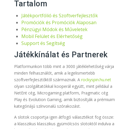
Tartalom
Játékportfólió és Szoftverfejlesztők
Promóciók és Promóciók Alaposan
Pénzügyi Módok és Műveletek
Mobil Felület és Elérhetőség
Support és Segítség
Játékkínálat és Partnerek
Platformunkon több mint a 3000 játéklehetőség várja
minden felhasználót, amik a legelismertebb
szoftverfejlesztőktől származnak. A
rockyspin.hu.net
olyan szolgáltatókkal kooperál együtt, mint például a
NetEnt cég, Microgaming platform, Pragmatic cég
Play és Evolution Gaming, amik biztosítják a prémiuim
kategóriájú színvonalú szórakozást.
A slotok csoportja igen átfogó választékot fog össze:
a klasszikus klasszikus gyümölcsös slotoktól indulva a