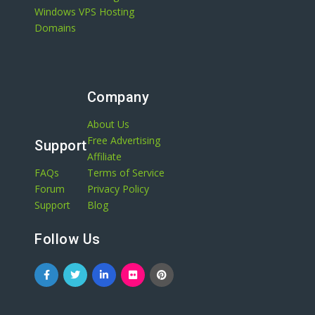
Windows VPS Hosting
Domains
Company
About Us
Free Advertising
Support
Affiliate
FAQs
Terms of Service
Forum
Privacy Policy
Support
Blog
Follow Us