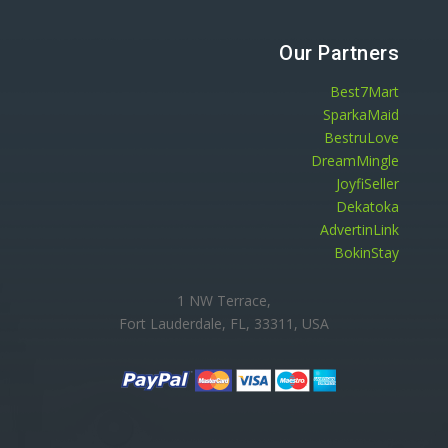
Our Partners
Best7Mart
SparkaMaid
BestruLove
DreamMingle
JoyfiSeller
Dekatoka
AdvertinLink
BokinStay
1 NW Terrace,
Fort Lauderdale, FL, 33311, USA