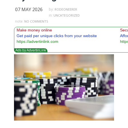
07 MAY 2026
by:
RODEONEERER
in:
UNCATEGORIZED
note:
NO COMMENTS