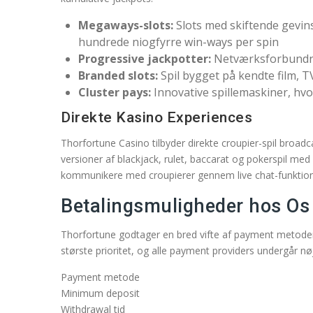
Megaways-slots:
Slots med skiftende gevinst
hundrede niogfyrre win-ways per spin
Progressive jackpotter:
Netværksforbundne
Branded slots:
Spil bygget på kendte film, T
Cluster pays:
Innovative spillemaskiner, hvo
Direkte Kasino Experiences
Thorfortune Casino tilbyder direkte croupier-spil broadc
versioner af blackjack, rulet, baccarat og pokerspil med n
kommunikere med croupierer gennem live chat-funktion
Betalingsmuligheder hos Os
Thorfortune godtager en bred vifte af payment metoder 
største prioritet, og alle payment providers undergår nøj
Payment metode
Minimum deposit
Withdrawal tid