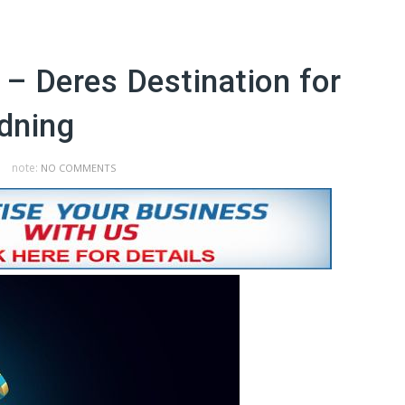
 – Deres Destination for
ldning
note:
NO COMMENTS