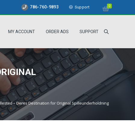
0
786-760-9893
Support
MY ACCOUNT
ORDER ADS
SUPPORT
ORIGINAL
llested – Deres Destination for Original Spilleunderholdning