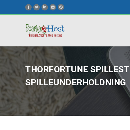
THORFORTUNE SPILLESTE
SPILLEUNDERHOLDNING