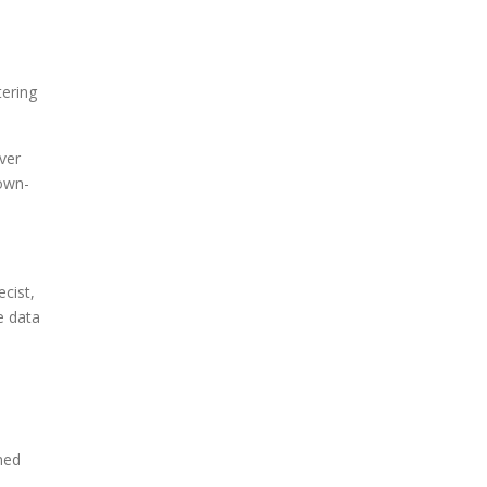
tering
iver
down-
cist,
e data
med