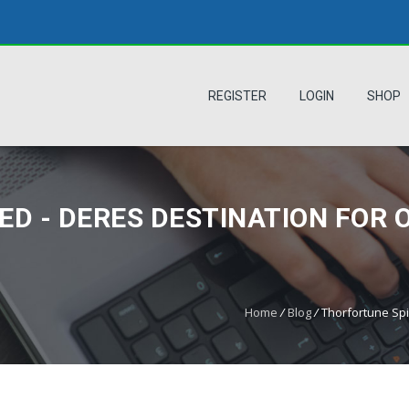
REGISTER
LOGIN
SHOP
D - DERES DESTINATION FOR 
Home
/
Blog
/
Thorfortune Spi