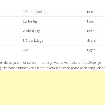
1-3 arbejdsdage
Intet
Lynhurtig
Intet
Øjeblikkelig
Intet
3-5 bankdage
Gratis
24 t
Ingen
ser deres præmier selvsamme døgn ved anvendelse af øjeblikkelige
lle transaktioner vises klart i oversigten med præcise tidsangivelser