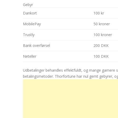
Gebyr
Dankort
100 kr
MobilePay
50 kroner
Trustly
100 kroner
Bank overførsel
200 DKK
Neteller
100 DKK
Udbetalinger behandles effektfuldt, og mange gamere 
betalingsmetoder. Thorfortune har nul gemt gebyrer, og a